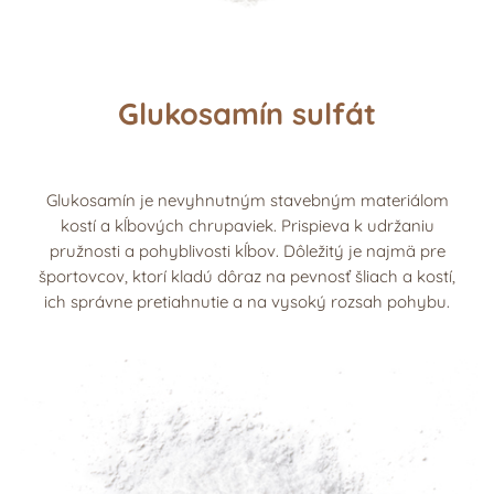
Glukosamín sulfát
Glukosamín je nevyhnutným stavebným materiálom
kostí a kĺbových chrupaviek. Prispieva k udržaniu
pružnosti a pohyblivosti kĺbov. Dôležitý je najmä pre
športovcov, ktorí kladú dôraz na pevnosť šliach a kostí,
ich správne pretiahnutie a na vysoký rozsah pohybu.