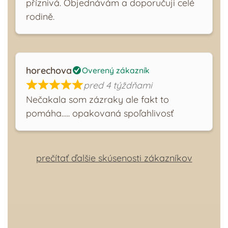
příznivá. Objednávám a doporučuji celé
rodině.
horechova
Overený zákazník
pred 4 týždňami
Nečakala som zázraky ale fakt to
pomáha….. opakovaná spoľahlivosť
prečítať ďalšie skúsenosti zákazníkov