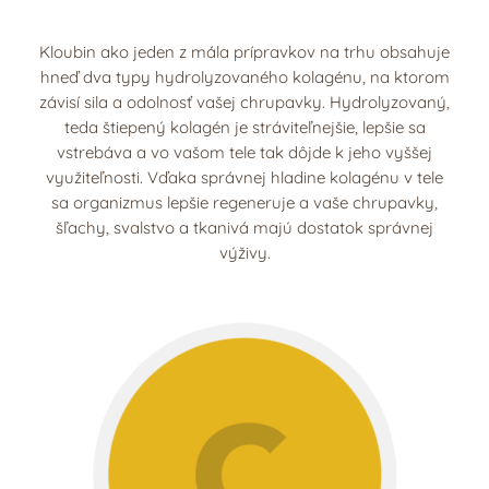
Kloubin ako jeden z mála prípravkov na trhu obsahuje
hneď dva typy hydrolyzovaného kolagénu, na ktorom
závisí sila a odolnosť vašej chrupavky. Hydrolyzovaný,
teda štiepený kolagén je stráviteľnejšie, lepšie sa
vstrebáva a vo vašom tele tak dôjde k jeho vyššej
využiteľnosti. Vďaka správnej hladine kolagénu v tele
sa organizmus lepšie regeneruje a vaše chrupavky,
šľachy, svalstvo a tkanivá majú dostatok správnej
výživy.