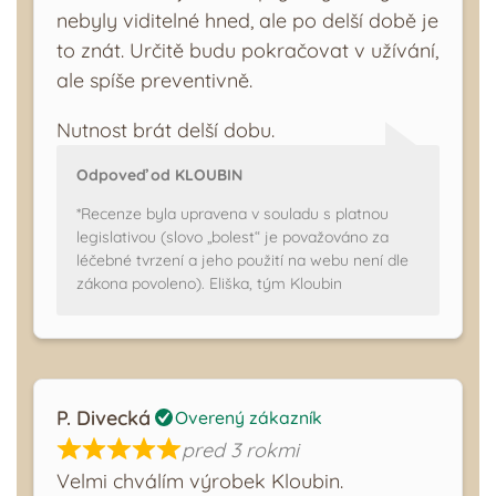
nebyly viditelné hned, ale po delší době je
to znát. Určitě budu pokračovat v užívání,
ale spíše preventivně.
Nutnost brát delší dobu.
Odpoveď od KLOUBIN
*Recenze byla upravena v souladu s platnou
legislativou (slovo „bolest“ je považováno za
léčebné tvrzení a jeho použití na webu není dle
zákona povoleno). Eliška, tým Kloubin
P. Divecká
Overený zákazník
pred 3 rokmi
Velmi chválím výrobek Kloubin.