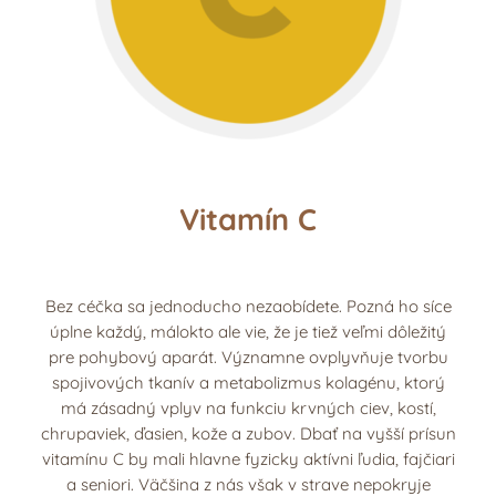
Vitamín C
Bez céčka sa jednoducho nezaobídete. Pozná ho síce
úplne každý, málokto ale vie, že je tiež veľmi dôležitý
pre pohybový aparát. Významne ovplyvňuje tvorbu
spojivových tkanív a metabolizmus kolagénu, ktorý
má zásadný vplyv na funkciu krvných ciev, kostí,
chrupaviek, ďasien, kože a zubov. Dbať na vyšší prísun
vitamínu C by mali hlavne fyzicky aktívni ľudia, fajčiari
a seniori. Väčšina z nás však v strave nepokryje