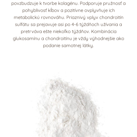
povzbudzuje k tvorbe kolagénu. Podporuje pružnosť a
pohyblivosť kĺbov a pozitívne ovplyvňuje ich
metabolickú rovnováhu. Priaznivý vplyv chondroitín
sulfátu sa prejavuje asi po 4-6 týždňoch užívania a
pretrváva ešte niekoľko týždňov. Kombinácia
glukosamínu a chondroitínu je vždy výhodnejšie ako
podanie samotnej látky.