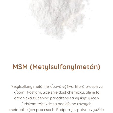
MSM (Metylsulfonylmetán)
Metylsulfonylmetán je kĺbová výživa, ktorá prospieva
kĺbom i kostiam. Síce znie dosť chemicky, ale je to
organická zlúčenina prirodzene sa vyskytujúce v
ľudskom tele, kde sa podieľa na rôznych
metabolických procesoch. Podporuje správne využitie