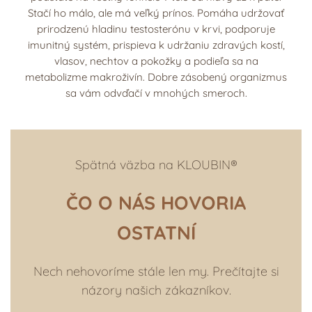
Stačí ho málo, ale má veľký prínos. Pomáha udržovať
prirodzenú hladinu testosterónu v krvi, podporuje
imunitný systém, prispieva k udržaniu zdravých kostí,
vlasov, nechtov a pokožky a podieľa sa na
metabolizme makroživín. Dobre zásobený organizmus
sa vám odvďačí v mnohých smeroch.
Spätná väzba na KLOUBIN®
ČO O NÁS HOVORIA
OSTATNÍ
Nech nehovoríme stále len my. Prečítajte si
názory našich zákazníkov.