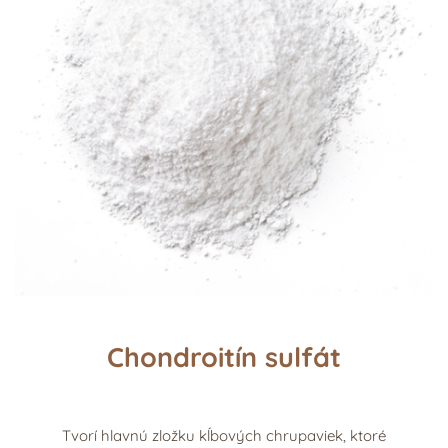
Chondroitín sulfát
Tvorí hlavnú zložku kĺbových chrupaviek, ktoré