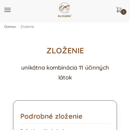
0
Domov
/
Zloženie
ZLOŽENIE
unikátna kombinácia 11 účinných
látok
Podrobné zloženie