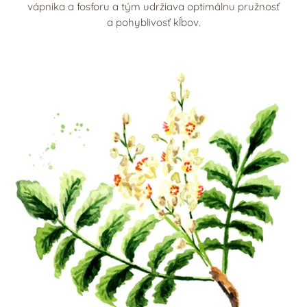
vápnika a fosforu a tým udržiava optimálnu pružnosť
a pohyblivosť kĺbov.