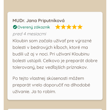
MUDr. Jana Priputníková
Overený zákazník
pred 4 mesiacmi
Kloubin som začala užívať pre výrazné
bolesti v bedrových kĺboch, ktoré ma
budili už aj v noci. Pri užívaní Kloubinu
bolesti ustúpili. Celkovo je preparát dobre
tolerovaný, bez vedľajších príznakov.
Po tejto vlastnej skúsenosti môžem
preparát vrelo doporučiť na dlhodobé
užívanie. Ja to robím.