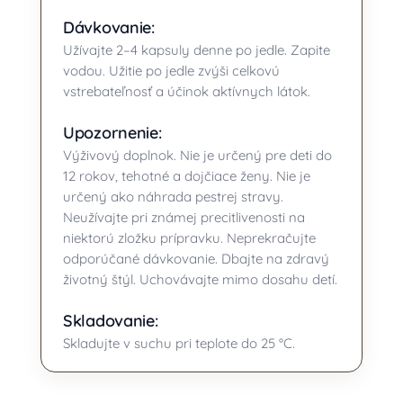
Dávkovanie:
Užívajte 2–4 kapsuly denne po jedle. Zapite
vodou. Užitie po jedle zvýši celkovú
vstrebateľnosť a účinok aktívnych látok.
Upozornenie:
Výživový doplnok. Nie je určený pre deti do
12 rokov, tehotné a dojčiace ženy. Nie je
určený ako náhrada pestrej stravy.
Neužívajte pri známej precitlivenosti na
niektorú zložku prípravku. Neprekračujte
odporúčané dávkovanie. Dbajte na zdravý
životný štýl. Uchovávajte mimo dosahu detí.
Skladovanie:
Skladujte v suchu pri teplote do 25 °C.