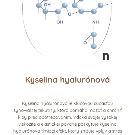
Kyselina hyalurónová
Kyselina hyalurónová je kľúčovou súčasťou
synoviálnej tekutiny, ktorá pomáha mazať a chrániť
kĺby pred opotrebovaním. Vďaka svojej vysokej
viskozite a elastickej povahe poskytuje kyselina
hyalurónová tlmiaci efekt, ktorý znižuje vplyv a stres