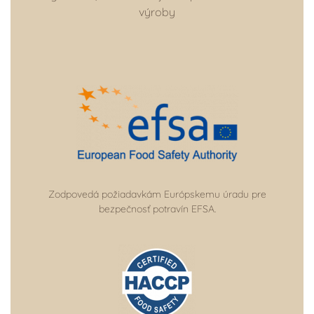
výroby
Zodpovedá požiadavkám Európskemu úradu pre
bezpečnosť potravín EFSA.