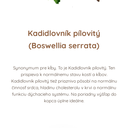
Kadidlovník pílovitý
(Boswellia serrata)
Synonymum pre kĺby. To je Kadidlovník pílovitý. Ten
prispieva k normálnemu stavu kostí a kĺbov.
Kadidlovník pílovitý tiež priaznivo pôsobí na normálnu
činnosť srdca, hladinu cholesterolu v krvi a normálnu
funkciu dýchacieho systému. Na poriadny výšľap do
kopca úplne ideálne.