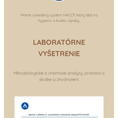
Máme zavedený systém HACCP, ktorý dbá na
hygienu a kvalitu výroby.
LABORATÓRNE
VYŠETRENIE
Mikrobiologické a chemické analýzy, protokol o
skúške a zhodnotení: