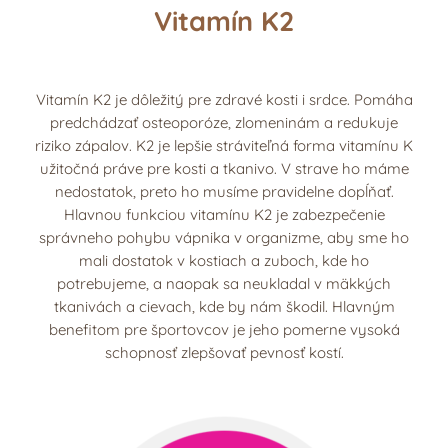
Vitamín K2
Vitamín K2 je dôležitý pre zdravé kosti i srdce. Pomáha
predchádzať osteoporóze, zlomeninám a redukuje
riziko zápalov. K2 je lepšie stráviteľná forma vitamínu K
užitočná práve pre kosti a tkanivo. V strave ho máme
nedostatok, preto ho musíme pravidelne dopĺňať.
Hlavnou funkciou vitamínu K2 je zabezpečenie
správneho pohybu vápnika v organizme, aby sme ho
mali dostatok v kostiach a zuboch, kde ho
potrebujeme, a naopak sa neukladal v mäkkých
tkanivách a cievach, kde by nám škodil. Hlavným
benefitom pre športovcov je jeho pomerne vysoká
schopnosť zlepšovať pevnosť kostí.