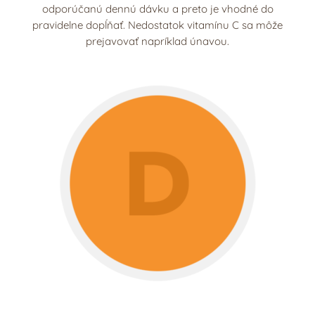
odporúčanú dennú dávku a preto je vhodné do
pravidelne dopĺňať. Nedostatok vitamínu C sa môže
prejavovať napríklad únavou.