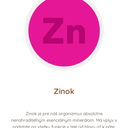
Zinok
Zinok je pre náš organizmus absolútne
nenahraditeľným esenciálnym minerálom. Má vplyv v
podstate na všetky funkcie v tele od hlavy až k päte.