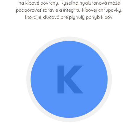
na kĺbové povrchy. Kyselina hyalurónová môže
podporovať zdravie a integritu kĺbovej chrupavky,
ktorá je kľúčová pre plynulý pohyb kĺbov.