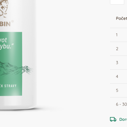
Počet
1
2
3
4
5
6 - 3
Dor