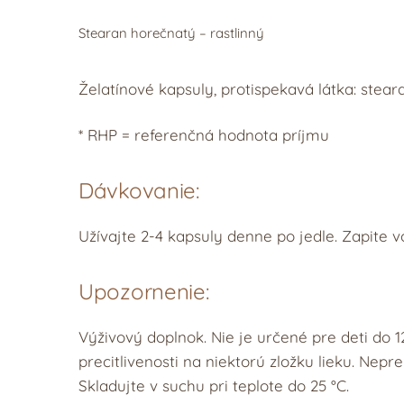
Stearan horečnatý – rastlinný
Želatínové kapsuly, protispekavá látka: stear
* RHP = referenčná hodnota príjmu
Dávkovanie:
Užívajte 2-4 kapsuly denne po jedle. Zapite v
Upozornenie:
Výživový doplnok. Nie je určené pre deti do 1
precitlivenosti na niektorú zložku lieku. Ne
Skladujte v suchu pri teplote do 25 °C.