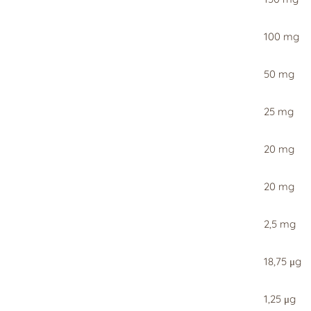
100 mg
50 mg
25 mg
20 mg
20 mg
2,5 mg
18,75 μg
1,25 μg