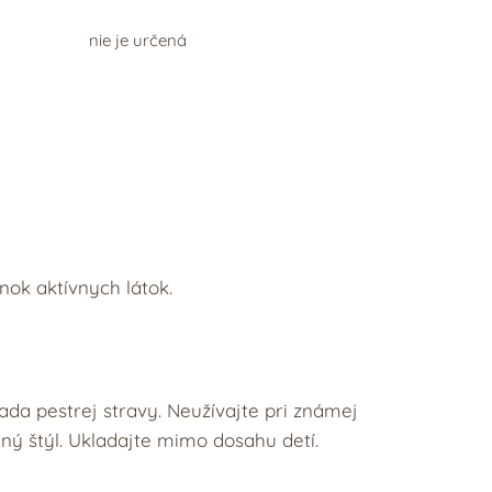
nie je určená
nok aktívnych látok.
ada pestrej stravy. Neužívajte pri známej
tný štýl. Ukladajte mimo dosahu detí.