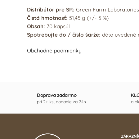
Distribútor pre SR:
Green Farm Laboratories 
Čistá hmotnosť:
51,45 g (+/- 5 %)
Obsah:
70 kapsúl
Spotrebujte do / číslo šarže:
dáta uvedené n
Obchodné podmienky
Doprava zadarmo
KLO
pri 2+ ks, dodanie za 24h
a b
ZÁKAZNÍ