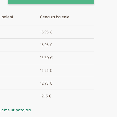
 balení
Cena za balenie
15,95 €
15,95 €
13,30 €
13,23 €
12,98 €
0
12,15 €
učíme už pozajtra