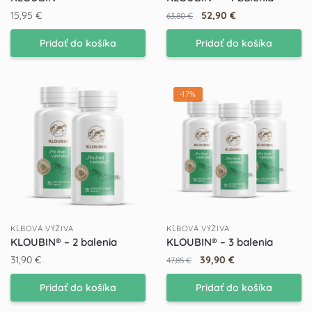
15,95
€
52,90
€
63,80
€
Pridať do košíka
Pridať do košíka
-17%
KĹBOVÁ VÝŽIVA
KĹBOVÁ VÝŽIVA
KLOUBIN® – 2 balenia
KLOUBIN® – 3 balenia
31,90
€
39,90
€
47,85
€
Pridať do košíka
Pridať do košíka