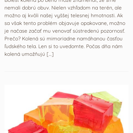
nemali dobrú obuv. Nielen vzhľadom na terén, ale
možno aj kvôli našej vyššej telesnej hmotnosti. Ak
sa však tento problém objavuje opakovane, možno
je načase začať mu venovať sústredenú pozornosť.
Prečo? Kolená sú mimoriadne namáhanou časťou
ľudského tela. Len si to uvedomte. Počas dňa nám
kolená umožňujú […]