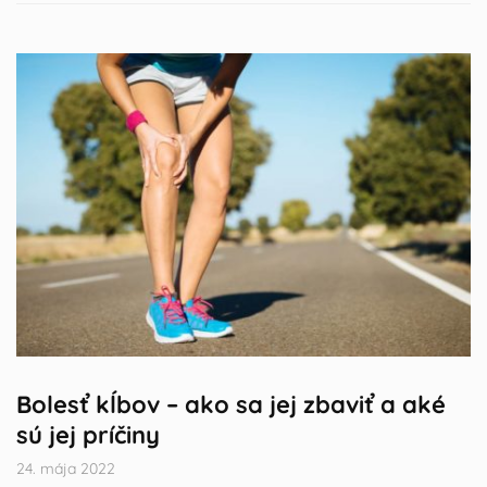
Bolesť kĺbov – ako sa jej zbaviť a aké
sú jej príčiny
24. mája 2022