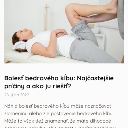
Bolesť bedrového kĺbu: Najčastejšie
príčiny a ako ju riešiť?
28. júna 2022
Náhla bolesť bedrového kĺbu môže naznačovať
zlomeninu alebo zlé postavenie bedrového kĺbu.
Môže to však tiež znamenať, že máte dlhodobé