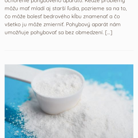
ochorenie pohybového aparátu. Keďže problémy
môžu mať mladí aj starší ľudia, pozrieme sa na to,
čo môže bolesť bedrového kĺbu znamenať a čo
všetko ju môže zmierniť. Pohybový aparát nám
umožňuje pohybovať sa bez obmedzení. […]