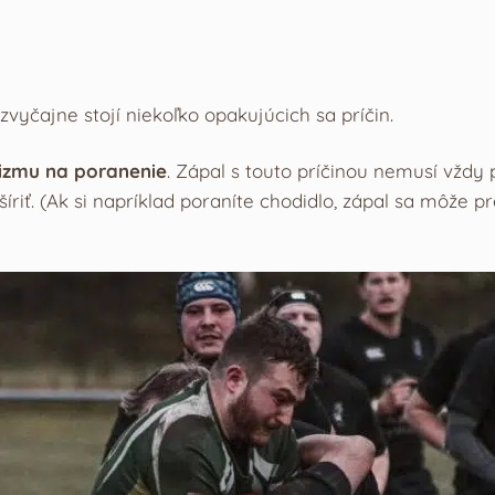
zvyčajne stojí niekoľko opakujúcich sa príčin.
izmu na poranenie
. Zápal s touto príčinou nemusí vždy 
šíriť. (Ak si napríklad poraníte chodidlo, zápal sa môže p