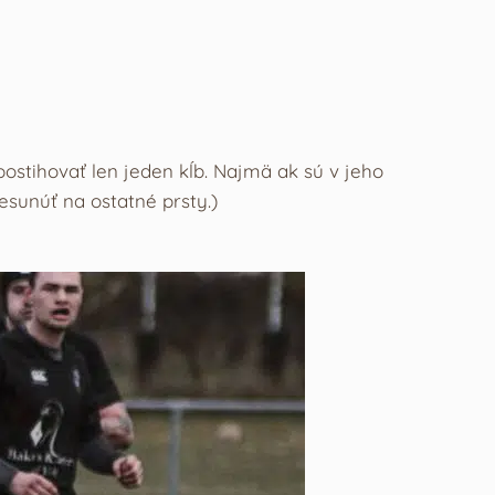
postihovať len jeden kĺb. Najmä ak sú v jeho
resunúť na ostatné prsty.)