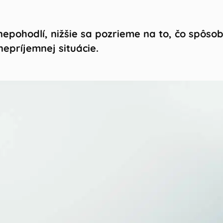
v nepohodlí, nižšie sa pozrieme na to, čo spôs
nepríjemnej situácie.