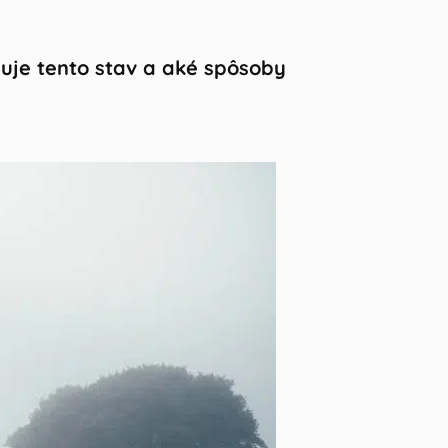
obuje tento stav a aké spôsoby