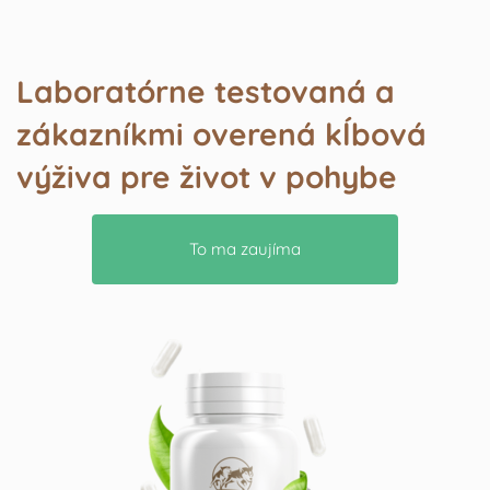
Laboratórne testovaná a
zákazníkmi overená kĺbová
výživa pre život v pohybe
To ma zaujíma