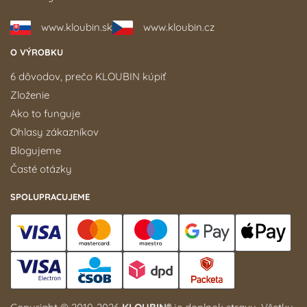
www.kloubin.sk
www.kloubin.cz
O VÝROBKU
6 dôvodov, prečo KLOUBIN kúpiť
Zloženie
Ako to funguje
Ohlasy zákazníkov
Blogujeme
Časté otázky
SPOLUPRACUJEME