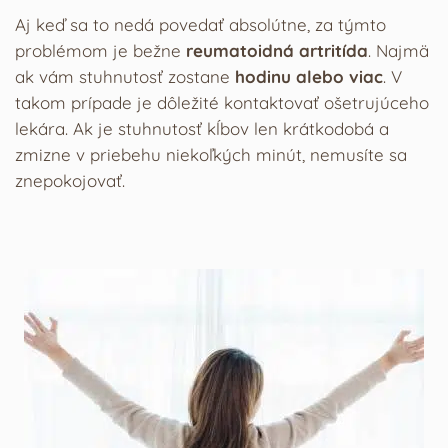
Aj keď sa to nedá povedať absolútne, za týmto
problémom je bežne
reumatoidná artritída
. Najmä
ak vám stuhnutosť zostane
hodinu alebo viac
. V
takom prípade je dôležité kontaktovať ošetrujúceho
lekára. Ak je stuhnutosť kĺbov len krátkodobá a
zmizne v priebehu niekoľkých minút, nemusíte sa
znepokojovať.