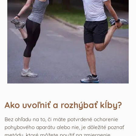
Ako uvoľniť a rozhýbať kĺby?
Bez ohľadu na to, či máte potvrdené ochorenie
pohybového aparátu alebo nie, je dôležité poznať
metódy, ktoré môžete použiť na zmiernenie