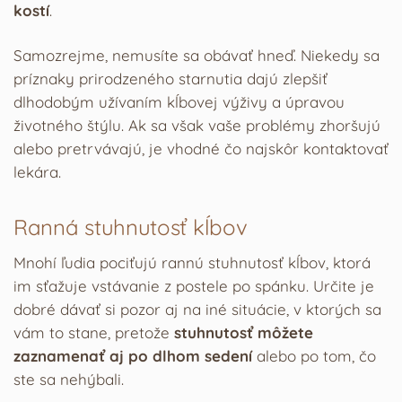
kostí
.
Samozrejme, nemusíte sa obávať hneď. Niekedy sa
príznaky prirodzeného starnutia dajú zlepšiť
dlhodobým užívaním kĺbovej výživy a úpravou
životného štýlu. Ak sa však vaše problémy zhoršujú
alebo pretrvávajú, je vhodné čo najskôr kontaktovať
lekára.
Ranná stuhnutosť kĺbov
Mnohí ľudia pociťujú rannú stuhnutosť kĺbov, ktorá
im sťažuje vstávanie z postele po spánku. Určite je
dobré dávať si pozor aj na iné situácie, v ktorých sa
vám to stane, pretože
stuhnutosť môžete
zaznamenať aj po dlhom sedení
alebo po tom, čo
ste sa nehýbali.