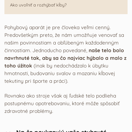
Ako uvoľniť a rozhýbať kĺby?
Pohybový aparát je pre človeka veľmi cenný.
Predovšetkým preto, že nám umožňuje venovať sa
našim povinnostiam a obľúbeným každodenným
činnostiam. Jednoducho povedané,
naše telo bolo
navrhnuté tak, aby sa čo najviac hýbalo a malo z
toho úžitok
(inak by nedochádzalo k úbytku
hmotnosti, budovaniu svalov a mazaniu kĺbovej
tekutiny pri športe a práci).
Rovnako ako stroje však aj ľudské telo podlieha
postupnému opotrebovaniu, ktoré môže spôsobiť
zdravotné problémy.