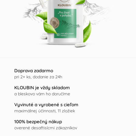
Doprava zadarmo
pri 2+ ks, dodanie za 24h
KLOUBIN je vždy skladom
a bleskovo vám ho doručíme
Vyvinuté a vyrobené s cieľom
maximálnej účinnosti, 11 zložiek
100% bezpečný nákup
overené desaťtisícmi zákazníkov