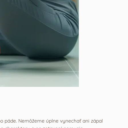
lebo páde. Nemôžeme úplne vynechať ani zápal