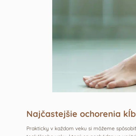
Najčastejšie ochorenia kĺ
Prakticky v každom veku si môžeme spôsobi