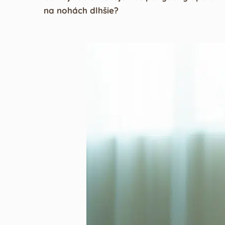
na nohách dlhšie?