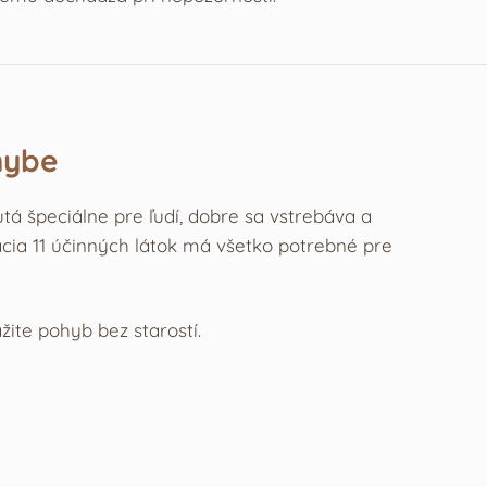
hybe
utá špeciálne pre ľudí, dobre sa vstrebáva a
cia 11 účinných látok má všetko potrebné pre
žite pohyb bez starostí.