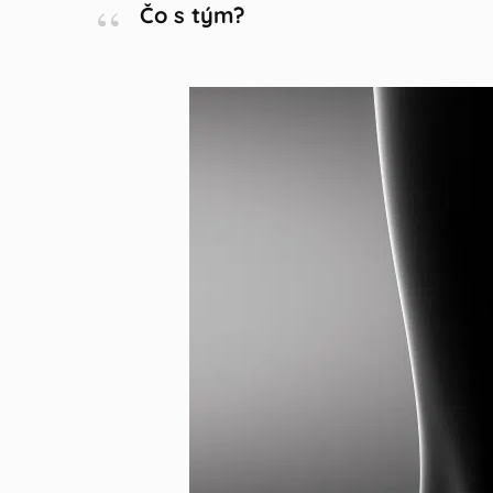
Čo s tým?