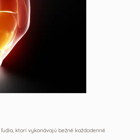
ní ľudia, ktorí vykonávajú bežné každodenné