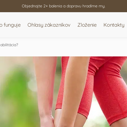
Objednajte 2+ balenia a dopravu hradíme my.
o funguje
Ohlasy zákazníkov
Zloženie
Kontakty
abilitácia?