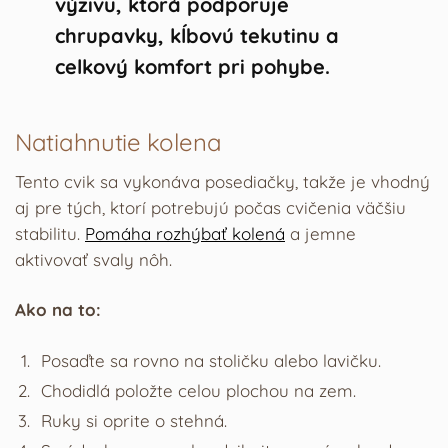
výživu, ktorá podporuje
chrupavky, kĺbovú tekutinu a
celkový komfort pri pohybe.
Natiahnutie kolena
Tento cvik sa vykonáva posediačky, takže je vhodný
aj pre tých, ktorí potrebujú počas cvičenia väčšiu
stabilitu.
Pomáha rozhýbať kolená
a jemne
aktivovať svaly nôh.
Ako na to:
Posaďte sa rovno na stoličku alebo lavičku.
Chodidlá položte celou plochou na zem.
Ruky si oprite o stehná.