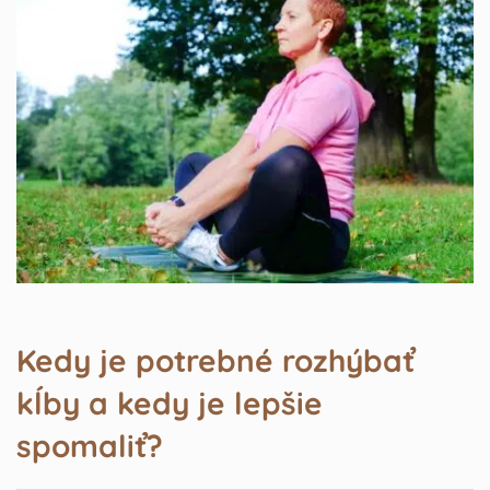
Kedy je potrebné rozhýbať
kĺby a kedy je lepšie
spomaliť?