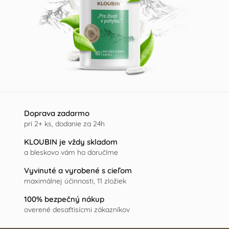
Doprava zadarmo
pri 2+ ks, dodanie za 24h
KLOUBIN je vždy skladom
a bleskovo vám ho doručíme
Vyvinuté a vyrobené s cieľom
maximálnej účinnosti, 11 zložiek
100% bezpečný nákup
overené desaťtisícmi zákazníkov