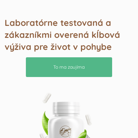
Laboratórne testovaná a
zákazníkmi overená kĺbová
výživa pre život v pohybe
To ma zaujíma