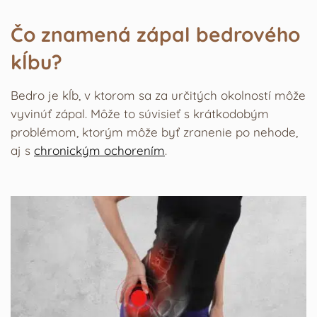
Čo znamená zápal bedrového
kĺbu?
Bedro je kĺb, v ktorom sa za určitých okolností môže
vyvinúť zápal. Môže to súvisieť s krátkodobým
problémom, ktorým môže byť zranenie po nehode,
aj s
chronickým ochorením
.