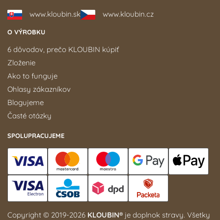
www.kloubin.sk
www.kloubin.cz
O VÝROBKU
6 dôvodov, prečo KLOUBIN kúpiť
Zloženie
Ako to funguje
Ohlasy zákazníkov
Blogujeme
Časté otázky
SPOLUPRACUJEME
Copyright © 2019-2026
KLOUBIN®
je doplnok stravy. Všetky