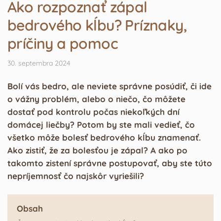
Ako rozpoznať zápal
bedrového kĺbu? Príznaky,
príčiny a pomoc
30. septembra 2024
Bolí vás bedro, ale neviete správne posúdiť, či ide
o vážny problém, alebo o niečo, čo môžete
dostať pod kontrolu počas niekoľkých dní
domácej liečby? Potom by ste mali vedieť, čo
všetko môže bolesť bedrového kĺbu znamenať.
Ako zistiť, že za bolesťou je zápal? A ako po
takomto zistení správne postupovať, aby ste túto
nepríjemnosť čo najskôr vyriešili?
Obsah