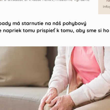
Ne
Info
opady má starnutie na náš pohybový
 napriek tomu prispieť k tomu, aby sme si ho u