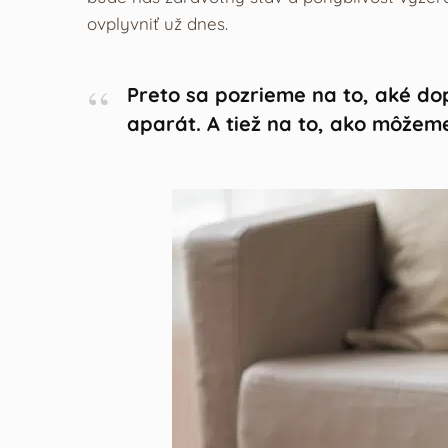
ovplyvniť už dnes.
Preto sa pozrieme na to, aké d
aparát. A tiež na to, ako môžeme