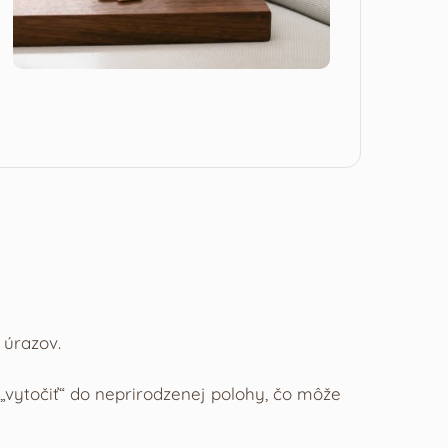
 úrazov.
„vytočiť“ do neprirodzenej polohy, čo môže